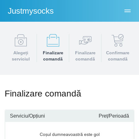
Justmysocks
Alegeți
Finalizare
Finalizare
Confirmare
serviciul
comandă
comandă
comandă
Finalizare comandă
Serviciu/Opțiuni
Preț/Perioadă
Coșul dumneavoastră este gol