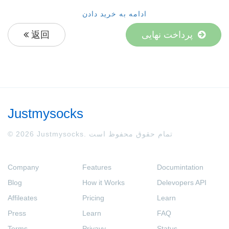
ادامه به خرید دادن
پرداخت نهایی
返回
Justmysocks
© 2026 Justmysocks. تمام حقوق محفوظ است
Company
Features
Documintation
Blog
How it Works
Delevopers API
Affileates
Pricing
Learn
Press
Learn
FAQ
Terms
Privavy
Status